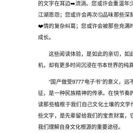
的文字在耳边➡️流淌。您或许会重温年
江湖恩怨；您或许会再次🤔品味那些深
❤️情的复杂纠葛；您或许会被那些充满
成长。
这些阅读体验，是如此的亲切，如此
机，却有更多时间沉浸在书本世界的纯
“国产做受9777电子书”的意义，
征，是一种民族精神的传承。在快节奏
读那些植根于我们自己文化土壤的文学
些文字，是先辈留给我们的宝贵财富，
我们理解自身文化根源的重要途径。