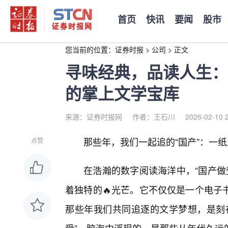
首页
快讯
要闻
股市
您当前的位置：
证券时报
>
公司
>
正文
寻味经典，品读人生：
的掌上文学宝库
来源：证券时报网
作者：王石川
2026-02-10 
那些年，我们一起追的“国产”：一
点赞
在浩瀚的数字阅读海洋中，“国产做
着独特的🔥光芒。它不仅仅是一个电子
那些年我们共同追逐的文学梦想，是刻