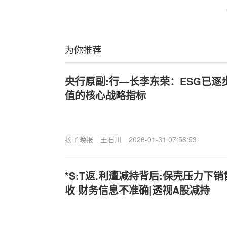
为你推荐
央行原副:行—长李东荣：ESG已
值的核心战略指标
扬子晚报
王石川
2026-01-31 07:58:53
*S:T返.利遭减持背后:保壳压力下
收 财务信息不准确|透视A股减持