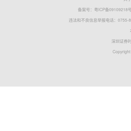
备案号：
粤ICP备09109218
违法和不良信息举报电话：0755-83
深圳证券
Copyright