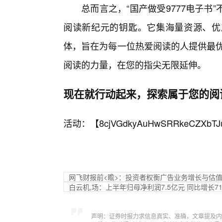
总而言之，“国产做受9777电子
阅读新纪元的钥匙。它集海量资源、优
体，旨在为每一位热爱阅读的人提供最优
阅读的力量，在您的指尖无限延伸。
现在就行动起来，探索属于您的阅
活动：【
8cjVGdkyAuHwSRRkeCZXbTJ
网飞财报前<瞻>：投资者权衡广告业务增长与估
白云机,场：上半年归母净利润7.5亿元 同比增长71.
声明：证券时报力求信息真实、准确，文章提及内