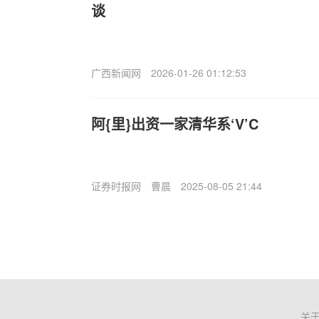
谈
广西新闻网
2026-01-26 01:12:53
阿{里}出资一家清华系‘V’C
证券时报网
曹晨
2025-08-05 21:44
关